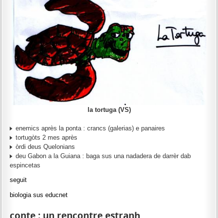
la tortuga (VS)
enemics après la ponta : crancs (galerias) e panaires
tortugòts 2 mes après
òrdi deus Quelonians
deu Gabon a la Guiana : baga sus una nadadera de darrèr dab
espincetas
seguit
biologia sus educnet
conte : un rencontre estranh