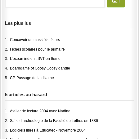
Les plus lus
1.
Concevoir un massif de fleurs
2.
Fiches scolaires pour le primaire
3.
L’océan indien : SVT en 6ème
4.
Boardgame of Goosy Goosy gandle
5.
CP-Passage de la dizaine
5 articles au hasard
1.
Atelier de lecture 2004 avec Nadine
2.
Salle d’archéologie de la Faculté de Lettres en 1886
3.
Logiciels libres à Educatec - Novembre 2004