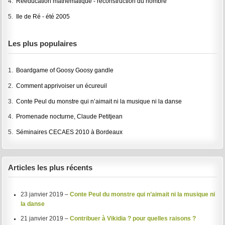
4.
Rééducation mathématique - reconstruction du nombre
5.
Ile de Ré - été 2005
Les plus populaires
1.
Boardgame of Goosy Goosy gandle
2.
Comment apprivoiser un écureuil
3.
Conte Peul du monstre qui n’aimait ni la musique ni la danse
4.
Promenade nocturne, Claude Petitjean
5.
Séminaires CECAES 2010 à Bordeaux
Articles les plus récents
23 janvier 2019 –
Conte Peul du monstre qui n’aimait ni la musique ni
la danse
21 janvier 2019 –
Contribuer à Vikidia ? pour quelles raisons ?