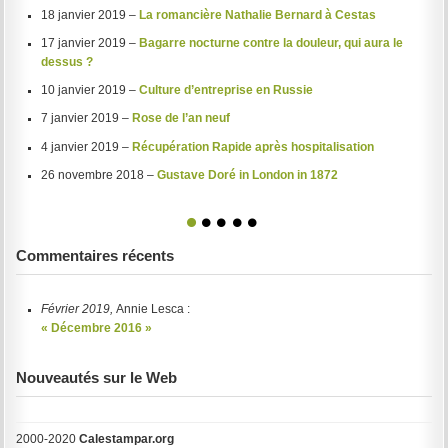
18 janvier 2019 –
La romancière Nathalie Bernard à Cestas
17 janvier 2019 –
Bagarre nocturne contre la douleur, qui aura le
dessus ?
10 janvier 2019 –
Culture d’entreprise en Russie
7 janvier 2019 –
Rose de l’an neuf
4 janvier 2019 –
Récupération Rapide après hospitalisation
26 novembre 2018 –
Gustave Doré in London in 1872
1
2
3
4
5
Commentaires récents
Février 2019,
Annie Lesca :
« Décembre 2016 »
Nouveautés sur le Web
2000-2020
Calestampar.org