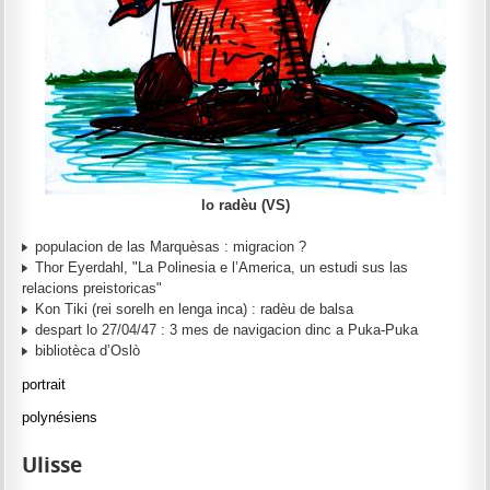
lo radèu (VS)
populacion de las Marquèsas : migracion ?
Thor Eyerdahl, "La Polinesia e l’America, un estudi sus las
relacions preistoricas"
Kon Tiki (rei sorelh en lenga inca) : radèu de balsa
despart lo 27/04/47 : 3 mes de navigacion dinc a Puka-Puka
bibliotèca d’Oslò
portrait
polynésiens
Ulisse