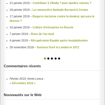
21 janvier 2019 –
Contribuer à Vikidia ? pour quelles raisons ?
18 janvier 2019 –
La romancière Nathalie Bernard à Cestas
17 janvier 2019 –
Bagarre nocturne contre la douleur, qui aura le
dessus ?
10 janvier 2019 –
Culture d’entreprise en Russie
7 janvier 2019 –
Rose de l’an neuf
4 janvier 2019 –
Récupération Rapide après hospitalisation
26 novembre 2018 –
Gustave Doré in London in 1872
1
2
3
4
5
Commentaires récents
Février 2019,
Annie Lesca :
« Décembre 2016 »
Nouveautés sur le Web