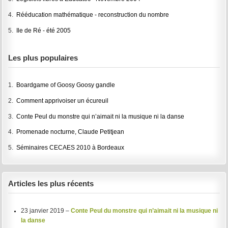
4.
Rééducation mathématique - reconstruction du nombre
5.
Ile de Ré - été 2005
Les plus populaires
1.
Boardgame of Goosy Goosy gandle
2.
Comment apprivoiser un écureuil
3.
Conte Peul du monstre qui n’aimait ni la musique ni la danse
4.
Promenade nocturne, Claude Petitjean
5.
Séminaires CECAES 2010 à Bordeaux
Articles les plus récents
23 janvier 2019 –
Conte Peul du monstre qui n’aimait ni la musique ni
la danse