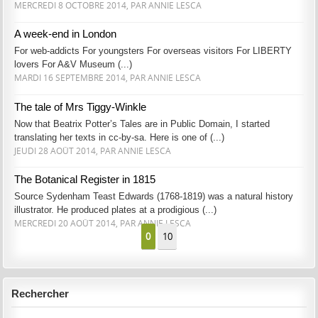
MERCREDI 8 OCTOBRE 2014, PAR ANNIE LESCA
A week-end in London
For web-addicts For youngsters For overseas visitors For LIBERTY
lovers For A&V Museum (...)
MARDI 16 SEPTEMBRE 2014, PAR ANNIE LESCA
The tale of Mrs Tiggy-Winkle
Now that Beatrix Potter’s Tales are in Public Domain, I started
translating her texts in cc-by-sa. Here is one of (...)
JEUDI 28 AOÛT 2014, PAR ANNIE LESCA
The Botanical Register in 1815
Source Sydenham Teast Edwards (1768-1819) was a natural history
illustrator. He produced plates at a prodigious (...)
MERCREDI 20 AOÛT 2014, PAR ANNIE LESCA
0
10
Rechercher