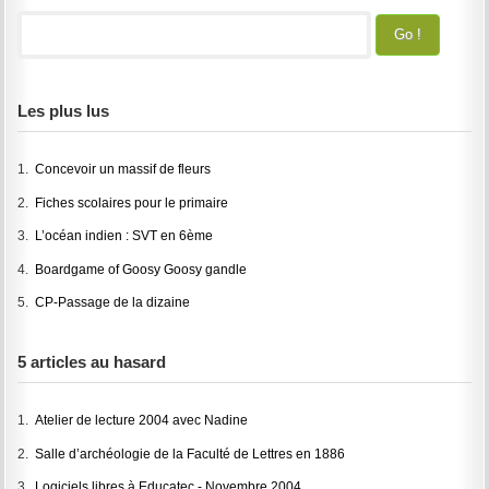
Les plus lus
1.
Concevoir un massif de fleurs
2.
Fiches scolaires pour le primaire
3.
L’océan indien : SVT en 6ème
4.
Boardgame of Goosy Goosy gandle
5.
CP-Passage de la dizaine
5 articles au hasard
1.
Atelier de lecture 2004 avec Nadine
2.
Salle d’archéologie de la Faculté de Lettres en 1886
3.
Logiciels libres à Educatec - Novembre 2004