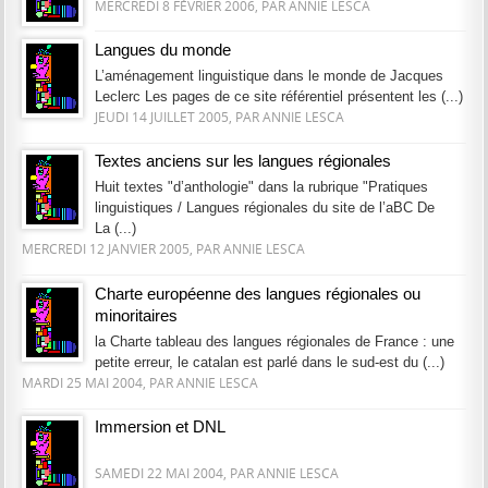
MERCREDI 8 FÉVRIER 2006, PAR ANNIE LESCA
Langues du monde
L’aménagement linguistique dans le monde de Jacques
Leclerc Les pages de ce site référentiel présentent les (...)
JEUDI 14 JUILLET 2005, PAR ANNIE LESCA
Textes anciens sur les langues régionales
Huit textes "d’anthologie" dans la rubrique "Pratiques
linguistiques / Langues régionales du site de l’aBC De
La (...)
MERCREDI 12 JANVIER 2005, PAR ANNIE LESCA
Charte européenne des langues régionales ou
minoritaires
la Charte tableau des langues régionales de France : une
petite erreur, le catalan est parlé dans le sud-est du (...)
MARDI 25 MAI 2004, PAR ANNIE LESCA
Immersion et DNL
SAMEDI 22 MAI 2004, PAR ANNIE LESCA