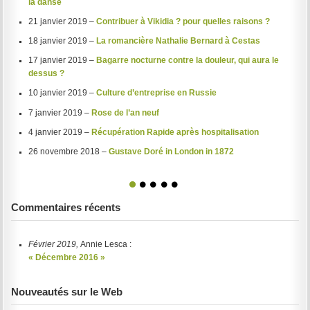
la danse
21 janvier 2019 –
Contribuer à Vikidia ? pour quelles raisons ?
18 janvier 2019 –
La romancière Nathalie Bernard à Cestas
17 janvier 2019 –
Bagarre nocturne contre la douleur, qui aura le
dessus ?
10 janvier 2019 –
Culture d’entreprise en Russie
7 janvier 2019 –
Rose de l’an neuf
4 janvier 2019 –
Récupération Rapide après hospitalisation
26 novembre 2018 –
Gustave Doré in London in 1872
1
2
3
4
5
Commentaires récents
Février 2019,
Annie Lesca :
« Décembre 2016 »
Nouveautés sur le Web