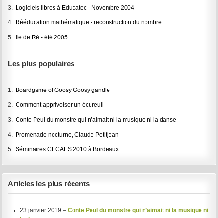
3.
Logiciels libres à Educatec - Novembre 2004
4.
Rééducation mathématique - reconstruction du nombre
5.
Ile de Ré - été 2005
Les plus populaires
1.
Boardgame of Goosy Goosy gandle
2.
Comment apprivoiser un écureuil
3.
Conte Peul du monstre qui n’aimait ni la musique ni la danse
4.
Promenade nocturne, Claude Petitjean
5.
Séminaires CECAES 2010 à Bordeaux
Articles les plus récents
23 janvier 2019 –
Conte Peul du monstre qui n’aimait ni la musique ni