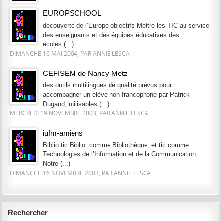
EUROPSCHOOL
découverte de l’Europe objectifs Mettre les TIC au service
des enseignants et des équipes éducatives des
écoles (...)
DIMANCHE 16 MAI 2004, PAR ANNIE LESCA
CEFISEM de Nancy-Metz
des outils multilingues de qualité prévus pour
accompagner un élève non francophone par Patrick
Dugand, utilisables (...)
MERCREDI 19 NOVEMBRE 2003, PAR ANNIE LESCA
iufm-amiens
Biblio.tic Biblio, comme Bibliothèque, et tic comme
Technologies de l’Information et de la Communication.
Notre (...)
DIMANCHE 16 NOVEMBRE 2003, PAR ANNIE LESCA
Rechercher