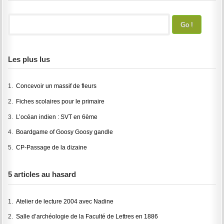
Les plus lus
1.
Concevoir un massif de fleurs
2.
Fiches scolaires pour le primaire
3.
L’océan indien : SVT en 6ème
4.
Boardgame of Goosy Goosy gandle
5.
CP-Passage de la dizaine
5 articles au hasard
1.
Atelier de lecture 2004 avec Nadine
2.
Salle d’archéologie de la Faculté de Lettres en 1886