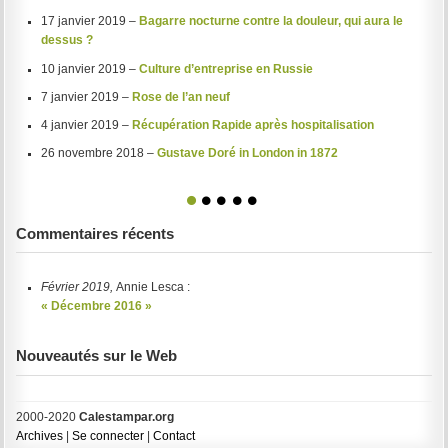
17 janvier 2019 –
Bagarre nocturne contre la douleur, qui aura le
dessus ?
10 janvier 2019 –
Culture d’entreprise en Russie
7 janvier 2019 –
Rose de l’an neuf
4 janvier 2019 –
Récupération Rapide après hospitalisation
26 novembre 2018 –
Gustave Doré in London in 1872
1
2
3
4
5
Commentaires récents
Février 2019,
Annie Lesca :
« Décembre 2016 »
Nouveautés sur le Web
2000-2020
Calestampar.org
Archives
|
Se connecter
|
Contact