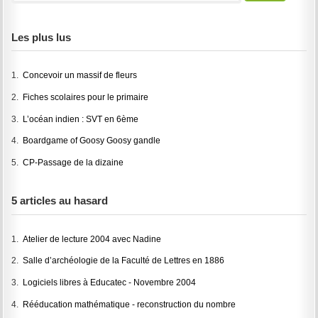
Les plus lus
1.
Concevoir un massif de fleurs
2.
Fiches scolaires pour le primaire
3.
L’océan indien : SVT en 6ème
4.
Boardgame of Goosy Goosy gandle
5.
CP-Passage de la dizaine
5 articles au hasard
1.
Atelier de lecture 2004 avec Nadine
2.
Salle d’archéologie de la Faculté de Lettres en 1886
3.
Logiciels libres à Educatec - Novembre 2004
4.
Rééducation mathématique - reconstruction du nombre