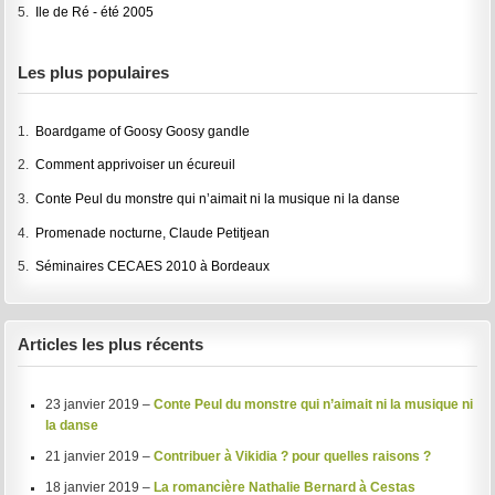
5.
Ile de Ré - été 2005
Les plus populaires
1.
Boardgame of Goosy Goosy gandle
2.
Comment apprivoiser un écureuil
3.
Conte Peul du monstre qui n’aimait ni la musique ni la danse
4.
Promenade nocturne, Claude Petitjean
5.
Séminaires CECAES 2010 à Bordeaux
Articles les plus récents
23 janvier 2019 –
Conte Peul du monstre qui n’aimait ni la musique ni
la danse
21 janvier 2019 –
Contribuer à Vikidia ? pour quelles raisons ?
18 janvier 2019 –
La romancière Nathalie Bernard à Cestas