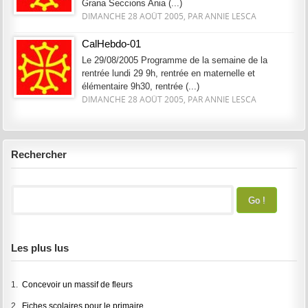
Grana Seccions Ania (...)
DIMANCHE 28 AOÛT 2005, PAR ANNIE LESCA
CalHebdo-01
Le 29/08/2005 Programme de la semaine de la
rentrée lundi 29 9h, rentrée en maternelle et
élémentaire 9h30, rentrée (...)
DIMANCHE 28 AOÛT 2005, PAR ANNIE LESCA
Rechercher
Les plus lus
1.
Concevoir un massif de fleurs
2.
Fiches scolaires pour le primaire