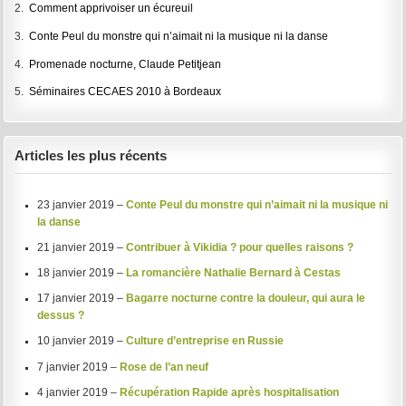
2.
Comment apprivoiser un écureuil
3.
Conte Peul du monstre qui n’aimait ni la musique ni la danse
4.
Promenade nocturne, Claude Petitjean
5.
Séminaires CECAES 2010 à Bordeaux
Articles les plus récents
23 janvier 2019 –
Conte Peul du monstre qui n’aimait ni la musique ni
la danse
21 janvier 2019 –
Contribuer à Vikidia ? pour quelles raisons ?
18 janvier 2019 –
La romancière Nathalie Bernard à Cestas
17 janvier 2019 –
Bagarre nocturne contre la douleur, qui aura le
dessus ?
10 janvier 2019 –
Culture d’entreprise en Russie
7 janvier 2019 –
Rose de l’an neuf
4 janvier 2019 –
Récupération Rapide après hospitalisation