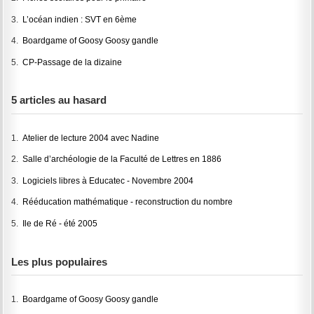
3.
L’océan indien : SVT en 6ème
4.
Boardgame of Goosy Goosy gandle
5.
CP-Passage de la dizaine
5 articles au hasard
1.
Atelier de lecture 2004 avec Nadine
2.
Salle d’archéologie de la Faculté de Lettres en 1886
3.
Logiciels libres à Educatec - Novembre 2004
4.
Rééducation mathématique - reconstruction du nombre
5.
Ile de Ré - été 2005
Les plus populaires
1.
Boardgame of Goosy Goosy gandle