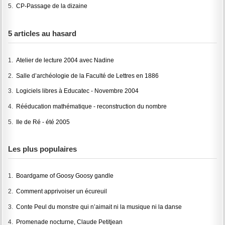
5.
CP-Passage de la dizaine
5 articles au hasard
1.
Atelier de lecture 2004 avec Nadine
2.
Salle d’archéologie de la Faculté de Lettres en 1886
3.
Logiciels libres à Educatec - Novembre 2004
4.
Rééducation mathématique - reconstruction du nombre
5.
Ile de Ré - été 2005
Les plus populaires
1.
Boardgame of Goosy Goosy gandle
2.
Comment apprivoiser un écureuil
3.
Conte Peul du monstre qui n’aimait ni la musique ni la danse
4.
Promenade nocturne, Claude Petitjean