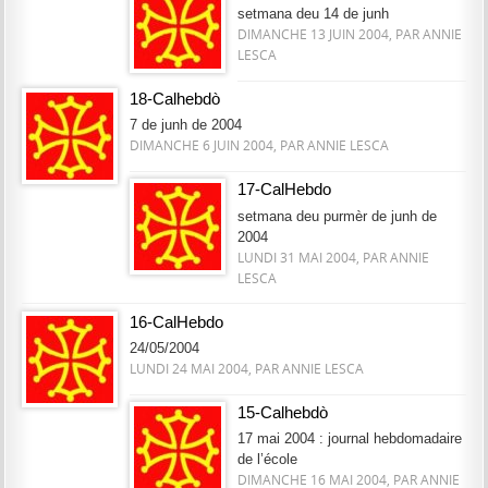
setmana deu 14 de junh
DIMANCHE 13 JUIN 2004, PAR ANNIE
LESCA
18-Calhebdò
7 de junh de 2004
DIMANCHE 6 JUIN 2004, PAR ANNIE LESCA
17-CalHebdo
setmana deu purmèr de junh de
2004
LUNDI 31 MAI 2004, PAR ANNIE
LESCA
16-CalHebdo
24/05/2004
LUNDI 24 MAI 2004, PAR ANNIE LESCA
15-Calhebdò
17 mai 2004 : journal hebdomadaire
de l’école
DIMANCHE 16 MAI 2004, PAR ANNIE