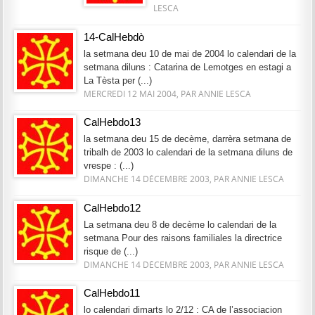
LESCA
14-CalHebdò
la setmana deu 10 de mai de 2004 lo calendari de la
setmana diluns : Catarina de Lemotges en estagi a
La Tèsta per (...)
MERCREDI 12 MAI 2004, PAR ANNIE LESCA
CalHebdo13
la setmana deu 15 de decème, darrèra setmana de
tribalh de 2003 lo calendari de la setmana diluns de
vrespe : (...)
DIMANCHE 14 DÉCEMBRE 2003, PAR ANNIE LESCA
CalHebdo12
La setmana deu 8 de decème lo calendari de la
setmana Pour des raisons familiales la directrice
risque de (...)
DIMANCHE 14 DÉCEMBRE 2003, PAR ANNIE LESCA
CalHebdo11
lo calendari dimarts lo 2/12 : CA de l’associacion