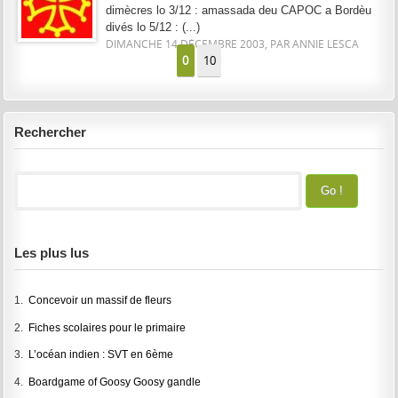
dimècres lo 3/12 : amassada deu CAPOC a Bordèu
divés lo 5/12 : (...)
DIMANCHE 14 DÉCEMBRE 2003, PAR ANNIE LESCA
0
10
Rechercher
Les plus lus
1.
Concevoir un massif de fleurs
2.
Fiches scolaires pour le primaire
3.
L’océan indien : SVT en 6ème
4.
Boardgame of Goosy Goosy gandle