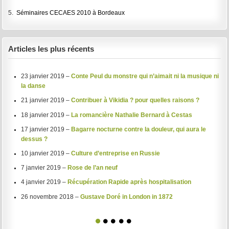
5.
Séminaires CECAES 2010 à Bordeaux
Articles les plus récents
23 janvier 2019 –
Conte Peul du monstre qui n’aimait ni la musique ni
la danse
21 janvier 2019 –
Contribuer à Vikidia ? pour quelles raisons ?
18 janvier 2019 –
La romancière Nathalie Bernard à Cestas
17 janvier 2019 –
Bagarre nocturne contre la douleur, qui aura le
dessus ?
10 janvier 2019 –
Culture d’entreprise en Russie
7 janvier 2019 –
Rose de l’an neuf
4 janvier 2019 –
Récupération Rapide après hospitalisation
26 novembre 2018 –
Gustave Doré in London in 1872
1
2
3
4
5