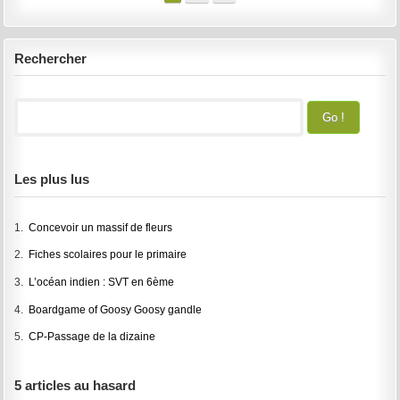
Rechercher
Les plus lus
1.
Concevoir un massif de fleurs
2.
Fiches scolaires pour le primaire
3.
L’océan indien : SVT en 6ème
4.
Boardgame of Goosy Goosy gandle
5.
CP-Passage de la dizaine
5 articles au hasard