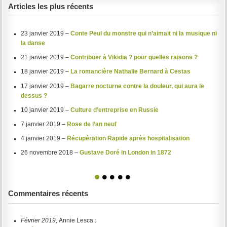
Articles les plus récents
23 janvier 2019 –
Conte Peul du monstre qui n’aimait ni la musique ni
la danse
21 janvier 2019 –
Contribuer à Vikidia ? pour quelles raisons ?
18 janvier 2019 –
La romancière Nathalie Bernard à Cestas
17 janvier 2019 –
Bagarre nocturne contre la douleur, qui aura le
dessus ?
10 janvier 2019 –
Culture d’entreprise en Russie
7 janvier 2019 –
Rose de l’an neuf
4 janvier 2019 –
Récupération Rapide après hospitalisation
26 novembre 2018 –
Gustave Doré in London in 1872
1
2
3
4
5
Commentaires récents
Février 2019,
Annie Lesca :