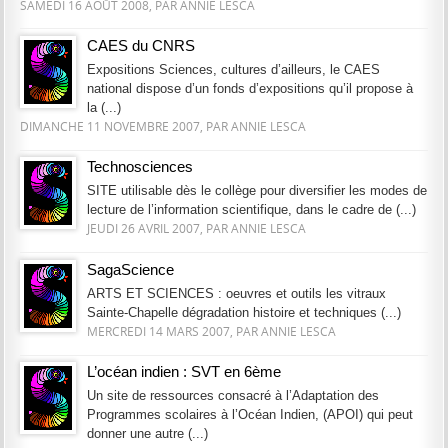
SAMEDI 16 AOÛT 2008, PAR ANNIE LESCA
CAES du CNRS
Expositions Sciences, cultures d’ailleurs, le CAES
national dispose d’un fonds d’expositions qu’il propose à
la (...)
DIMANCHE 11 NOVEMBRE 2007, PAR ANNIE LESCA
Technosciences
SITE utilisable dès le collège pour diversifier les modes de
lecture de l’information scientifique, dans le cadre de (...)
JEUDI 26 AVRIL 2007, PAR ANNIE LESCA
SagaScience
ARTS ET SCIENCES : oeuvres et outils les vitraux
Sainte-Chapelle dégradation histoire et techniques (...)
MERCREDI 14 MARS 2007, PAR ANNIE LESCA
L’océan indien : SVT en 6ème
Un site de ressources consacré à l’Adaptation des
Programmes scolaires à l’Océan Indien, (APOI) qui peut
donner une autre (...)