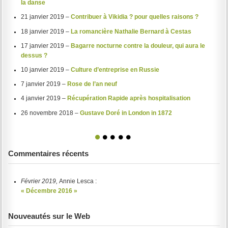
la danse
21 janvier 2019 –
Contribuer à Vikidia ? pour quelles raisons ?
18 janvier 2019 –
La romancière Nathalie Bernard à Cestas
17 janvier 2019 –
Bagarre nocturne contre la douleur, qui aura le
dessus ?
10 janvier 2019 –
Culture d’entreprise en Russie
7 janvier 2019 –
Rose de l’an neuf
4 janvier 2019 –
Récupération Rapide après hospitalisation
26 novembre 2018 –
Gustave Doré in London in 1872
1
2
3
4
5
Commentaires récents
Février 2019,
Annie Lesca :
« Décembre 2016 »
Nouveautés sur le Web