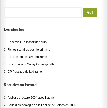
Les plus lus
1.
Concevoir un massif de fleurs
2.
Fiches scolaires pour le primaire
3.
L’océan indien : SVT en 6ème
4.
Boardgame of Goosy Goosy gandle
5.
CP-Passage de la dizaine
5 articles au hasard
1.
Atelier de lecture 2004 avec Nadine
2.
Salle d’archéologie de la Faculté de Lettres en 1886