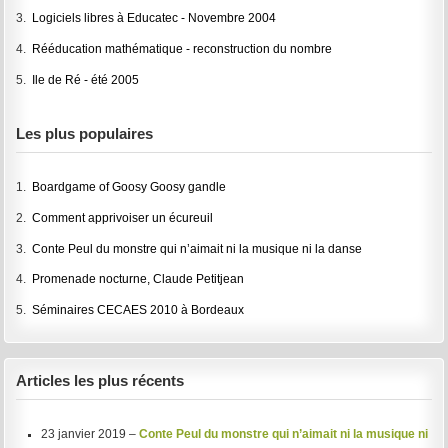
3.
Logiciels libres à Educatec - Novembre 2004
4.
Rééducation mathématique - reconstruction du nombre
5.
Ile de Ré - été 2005
Les plus populaires
1.
Boardgame of Goosy Goosy gandle
2.
Comment apprivoiser un écureuil
3.
Conte Peul du monstre qui n’aimait ni la musique ni la danse
4.
Promenade nocturne, Claude Petitjean
5.
Séminaires CECAES 2010 à Bordeaux
Articles les plus récents
23 janvier 2019 –
Conte Peul du monstre qui n’aimait ni la musique ni