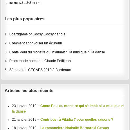
5.
Ile de Ré - été 2005
Les plus populaires
1.
Boardgame of Goosy Goosy gandle
2.
Comment apprivoiser un écureuil
3.
Conte Peul du monstre qui n’aimait ni la musique ni la danse
4.
Promenade nocturne, Claude Petitjean
5.
Séminaires CECAES 2010 à Bordeaux
Articles les plus récents
23 janvier 2019 –
Conte Peul du monstre qui n’aimait ni la musique ni
la danse
21 janvier 2019 –
Contribuer à Vikidia ? pour quelles raisons ?
18 janvier 2019 –
La romancière Nathalie Bernard à Cestas