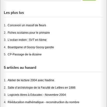
Les plus lus
1.
Concevoir un massif de fleurs
2.
Fiches scolaires pour le primaire
3.
L’océan indien : SVT en 6ème
4.
Boardgame of Goosy Goosy gandle
5.
CP-Passage de la dizaine
5 articles au hasard
1.
Atelier de lecture 2004 avec Nadine
2.
Salle d’archéologie de la Faculté de Lettres en 1886
3.
Logiciels libres à Educatec - Novembre 2004
4.
Rééducation mathématique - reconstruction du nombre