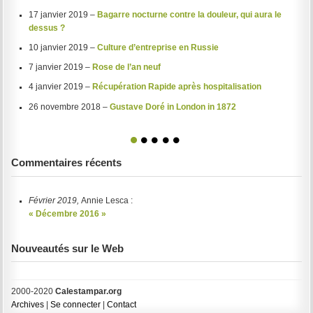
17 janvier 2019 –
Bagarre nocturne contre la douleur, qui aura le
dessus ?
10 janvier 2019 –
Culture d’entreprise en Russie
7 janvier 2019 –
Rose de l’an neuf
4 janvier 2019 –
Récupération Rapide après hospitalisation
26 novembre 2018 –
Gustave Doré in London in 1872
1
2
3
4
5
Commentaires récents
Février 2019,
Annie Lesca :
« Décembre 2016 »
Nouveautés sur le Web
2000-2020
Calestampar.org
Archives
|
Se connecter
|
Contact