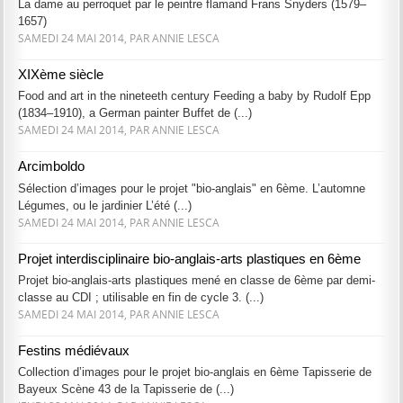
La dame au perroquet par le peintre flamand Frans Snyders (1579–
1657)
SAMEDI 24 MAI 2014, PAR ANNIE LESCA
XIXème siècle
Food and art in the nineteeth century Feeding a baby by Rudolf Epp
(1834–1910), a German painter Buffet de (...)
SAMEDI 24 MAI 2014, PAR ANNIE LESCA
Arcimboldo
Sélection d’images pour le projet "bio-anglais" en 6ème. L’automne
Légumes, ou le jardinier L’été (...)
SAMEDI 24 MAI 2014, PAR ANNIE LESCA
Projet interdisciplinaire bio-anglais-arts plastiques en 6ème
Projet bio-anglais-arts plastiques mené en classe de 6ème par demi-
classe au CDI ; utilisable en fin de cycle 3. (...)
SAMEDI 24 MAI 2014, PAR ANNIE LESCA
Festins médiévaux
Collection d’images pour le projet bio-anglais en 6ème Tapisserie de
Bayeux Scène 43 de la Tapisserie de (...)