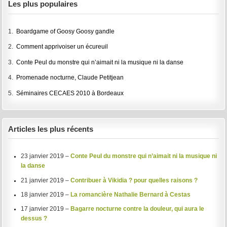
Les plus populaires
1.
Boardgame of Goosy Goosy gandle
2.
Comment apprivoiser un écureuil
3.
Conte Peul du monstre qui n’aimait ni la musique ni la danse
4.
Promenade nocturne, Claude Petitjean
5.
Séminaires CECAES 2010 à Bordeaux
Articles les plus récents
23 janvier 2019 –
Conte Peul du monstre qui n’aimait ni la musique ni
la danse
21 janvier 2019 –
Contribuer à Vikidia ? pour quelles raisons ?
18 janvier 2019 –
La romancière Nathalie Bernard à Cestas
17 janvier 2019 –
Bagarre nocturne contre la douleur, qui aura le
dessus ?