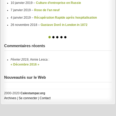
10 janvier 2019 –
Culture d’entreprise en Russie
7 janvier 2019 –
Rose de l’an neuf
4 janvier 2019 –
Récupération Rapide après hospitalisation
26 novembre 2018 –
Gustave Doré in London in 1872
1
2
3
4
5
Commentaires récents
Février 2019,
Annie Lesca :
« Décembre 2016 »
Nouveautés sur le Web
2000-2020
Calestampar.org
Archives
|
Se connecter
|
Contact