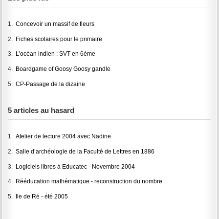
1.
Concevoir un massif de fleurs
2.
Fiches scolaires pour le primaire
3.
L’océan indien : SVT en 6ème
4.
Boardgame of Goosy Goosy gandle
5.
CP-Passage de la dizaine
5 articles au hasard
1.
Atelier de lecture 2004 avec Nadine
2.
Salle d’archéologie de la Faculté de Lettres en 1886
3.
Logiciels libres à Educatec - Novembre 2004
4.
Rééducation mathématique - reconstruction du nombre
5.
Ile de Ré - été 2005