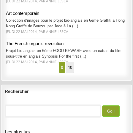
JEUDI 22 MAI 2014, PAR ANNIE LESCA
Art contemporain
Collection d’images pour le projet bio-anglais en 6ème Graffiti à Hong
Kong Graffe de Bouzou par Jace à La (...)
JEUDI 22 MAI 2014, PAR ANNIE LESCA
The French organic revolution
Projet bio-anglais en 6ème FOOD BEWARE avec un extrait du film
sous-titré en anglais Synopsis For the first (...)
JEUDI 22 MAI 2014, PAR ANNIE LESCA
0
10
Rechercher
Les plus lus