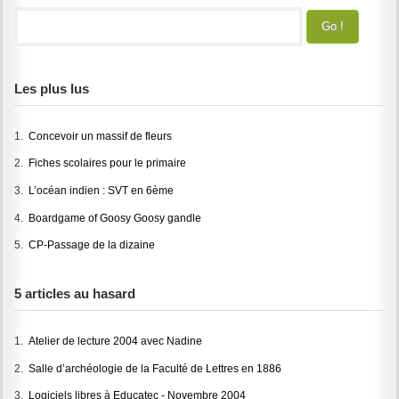
Les plus lus
1.
Concevoir un massif de fleurs
2.
Fiches scolaires pour le primaire
3.
L’océan indien : SVT en 6ème
4.
Boardgame of Goosy Goosy gandle
5.
CP-Passage de la dizaine
5 articles au hasard
1.
Atelier de lecture 2004 avec Nadine
2.
Salle d’archéologie de la Faculté de Lettres en 1886
3.
Logiciels libres à Educatec - Novembre 2004