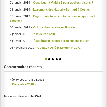
21 janvier 2019 –
Contribuer à Vikidia ? pour quelles raisons ?
18 janvier 2019 –
La romancière Nathalie Bernard à Cestas
17 janvier 2019 –
Bagarre nocturne contre la douleur, qui aura le
dessus ?
10 janvier 2019 –
Culture d’entreprise en Russie
7 janvier 2019 –
Rose de l’an neuf
4 janvier 2019 –
Récupération Rapide après hospitalisation
26 novembre 2018 –
Gustave Doré in London in 1872
1
2
3
4
5
Commentaires récents
Février 2019,
Annie Lesca :
« Décembre 2016 »
Nouveautés sur le Web