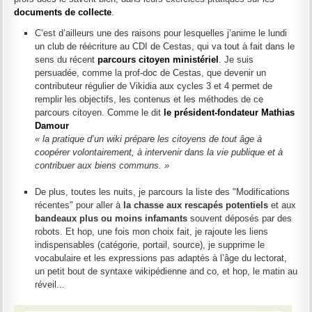
documents de collecte
.
C’est d’ailleurs une des raisons pour lesquelles j’anime le lundi
un club de réécriture au CDI de Cestas, qui va tout à fait dans le
sens du récent
parcours citoyen ministériel
. Je suis
persuadée, comme la prof-doc de Cestas, que devenir un
contributeur régulier de Vikidia aux cycles 3 et 4 permet de
remplir les objectifs, les contenus et les méthodes de ce
parcours citoyen. Comme le dit
le président-fondateur Mathias
Damour
« la pratique d’un wiki prépare les citoyens de tout âge à
coopérer volontairement, à intervenir dans la vie publique et à
contribuer aux biens communs. »
De plus, toutes les nuits, je parcours la liste des "Modifications
récentes" pour aller à
la chasse aux rescapés potentiels
et aux
bandeaux plus ou moins infamants
souvent déposés par des
robots. Et hop, une fois mon choix fait, je rajoute les liens
indispensables (catégorie, portail, source), je supprime le
vocabulaire et les expressions pas adaptés à l’âge du lectorat,
un petit bout de syntaxe wikipédienne and co, et hop, le matin au
réveil...