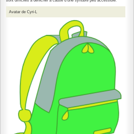
sont difficiles à dénicher à cause d’une syntaxe peu accessible.
Avatar de Cyri-L