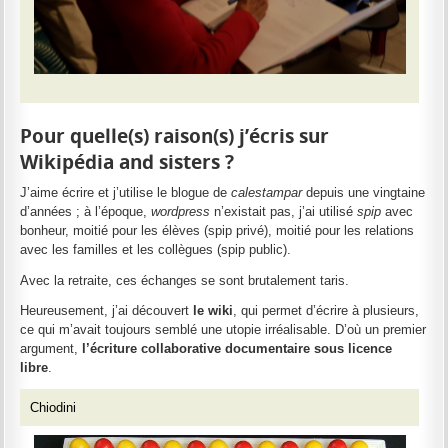
Pour quelle(s) raison(s) j’écris sur
Wikipédia and sisters ?
J’aime écrire et j’utilise le blogue de
calestampar
depuis une vingtaine
d’années ; à l’époque,
wordpress
n’existait pas, j’ai utilisé
spip
avec
bonheur, moitié pour les élèves (spip privé), moitié pour les relations
avec les familles et les collègues (spip public).
Avec la retraite, ces échanges se sont brutalement taris.
Heureusement, j’ai découvert
le wiki
, qui permet d’écrire à plusieurs,
ce qui m’avait toujours semblé une utopie irréalisable. D’où un premier
argument,
l’écriture collaborative documentaire sous licence
libre
.
Chiodini