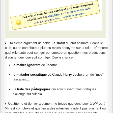
Troisième argument de poids,
le statut
du prof-animateur dans le
club, ou de contributeur plus ou moins anonyme sur la toile : n’importe
quel wikinaute peut corriger ou remettre en question mes productions
d’adulte, quel que soit son âge. Quelle chance !
le maitre ignorant
de Jacotot
le matador socratique
de Claude-Henry Joubert
, un de "mes"
rescapés...
La
liste des pédagogues
qui enrichissent mes pratiques
s’allonge sur Vikidia.
Quatrième et dernier argument, je trouve que contribuer à WP ou à
VP est complexe et que
les aides internes
n’aident pas vraiment ou