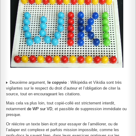
Deuxième argument,
le copyvio
: Wikipédia et Vikidia sont très
vigilantes sur le respect du droit d’auteur et l’obligation de citer la
source, tout en encourageant les citations.
Mais cela va plus loin, tout copié-collé est strictement interdit,
notamment
de WP sur VD
, et passible de suppression immédiate ou
presque.
Or réécrire un texte bien écrit pour essayer de l’améliorer, ou de
l’adaper est complexe et parfois mission impossible, comme les
profs-docs le savent bien, dans leurs exercices pratiques sur les