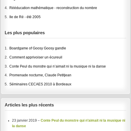
4.
Rééducation mathématique - reconstruction du nombre
5.
Ile de Ré - été 2005
Les plus populaires
1.
Boardgame of Goosy Goosy gandle
2.
Comment apprivoiser un écureuil
3.
Conte Peul du monstre qui n’aimait ni la musique ni la danse
4.
Promenade nocturne, Claude Petitjean
5.
Séminaires CECAES 2010 à Bordeaux
Articles les plus récents
23 janvier 2019 –
Conte Peul du monstre qui n’aimait ni la musique ni
la danse