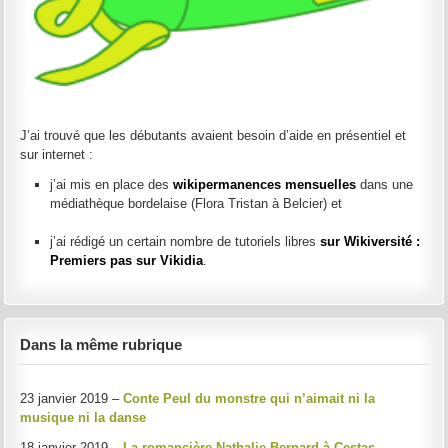
J’ai trouvé que les débutants avaient besoin d’aide en présentiel et
sur internet :
j’ai mis en place des
wikipermanences mensuelles
dans une
médiathèque bordelaise (Flora Tristan à Belcier) et
j’ai rédigé un certain nombre de tutoriels libres
sur Wikiversité :
Premiers pas sur Vikidia
.
Dans la même rubrique
23 janvier 2019 –
Conte Peul du monstre qui n’aimait ni la
musique ni la danse
18 janvier 2019 –
La romancière Nathalie Bernard à Cestas