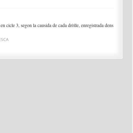
 en cicle 3, segon la causida de cada dròlle, enregistrada dens
ESCA