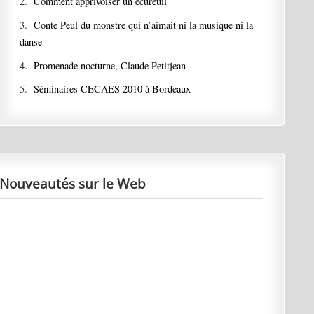
2.
Comment apprivoiser un écureuil
3.
Conte Peul du monstre qui n’aimait ni la musique ni la
danse
4.
Promenade nocturne, Claude Petitjean
5.
Séminaires CECAES 2010 à Bordeaux
Nouveautés sur le Web