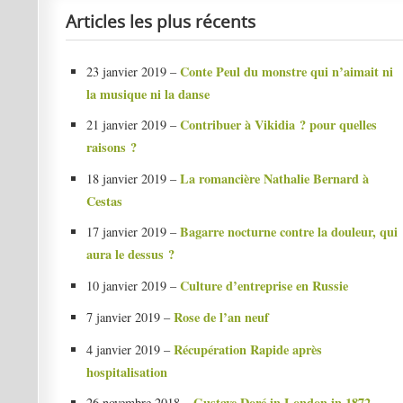
Articles les plus récents
Conte Peul du monstre qui n’aimait ni
23 janvier 2019 –
la musique ni la danse
Contribuer à Vikidia ? pour quelles
21 janvier 2019 –
raisons ?
La romancière Nathalie Bernard à
18 janvier 2019 –
Cestas
Bagarre nocturne contre la douleur, qui
17 janvier 2019 –
aura le dessus ?
Culture d’entreprise en Russie
10 janvier 2019 –
Rose de l’an neuf
7 janvier 2019 –
Récupération Rapide après
4 janvier 2019 –
hospitalisation
Gustave Doré in London in 1872
26 novembre 2018 –