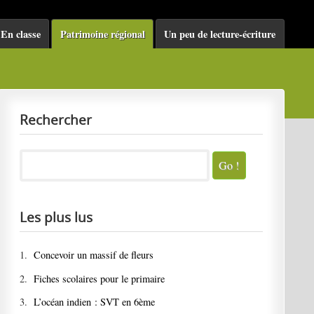
En classe
Patrimoine régional
Un peu de lecture-écriture
Rechercher
Les plus lus
1.
Concevoir un massif de fleurs
2.
Fiches scolaires pour le primaire
3.
L’océan indien : SVT en 6ème