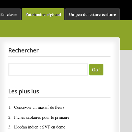
En classe
Patrimoine régional
Un peu de lecture-écriture
Rechercher
Les plus lus
1.
Concevoir un massif de fleurs
2.
Fiches scolaires pour le primaire
3.
L’océan indien : SVT en 6ème