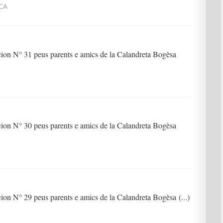
SCA
on N° 31 peus parents e amics de la Calandreta Bogèsa
on N° 30 peus parents e amics de la Calandreta Bogèsa
n N° 29 peus parents e amics de la Calandreta Bogèsa (...)