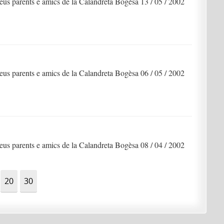
us parents e amics de la Calandreta Bogèsa 13 / 05 / 2002
us parents e amics de la Calandreta Bogèsa 06 / 05 / 2002
us parents e amics de la Calandreta Bogèsa 08 / 04 / 2002
20
30