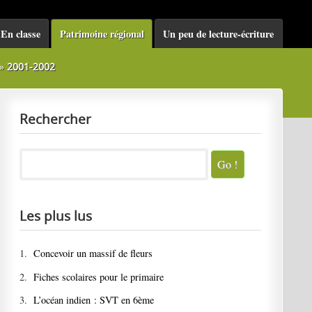
En classe
Patrimoine régional
Un peu de lecture-écriture
»
2001-2002
Rechercher
Les plus lus
1.
Concevoir un massif de fleurs
2.
Fiches scolaires pour le primaire
3.
L’océan indien : SVT en 6ème