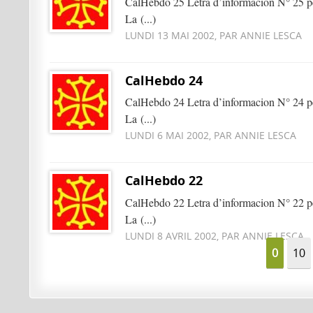
CalHebdo 25 Letra d’informacion N° 25 pe
La (...)
LUNDI 13 MAI 2002, PAR ANNIE LESCA
CalHebdo 24
CalHebdo 24 Letra d’informacion N° 24 pe
La (...)
LUNDI 6 MAI 2002, PAR ANNIE LESCA
CalHebdo 22
CalHebdo 22 Letra d’informacion N° 22 pe
La (...)
LUNDI 8 AVRIL 2002, PAR ANNIE LESCA
0
10