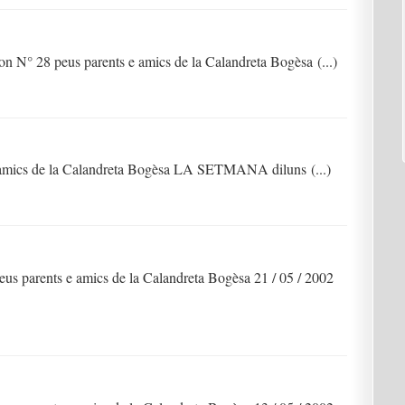
n N° 28 peus parents e amics de la Calandreta Bogèsa (...)
e amics de la Calandreta Bogèsa LA SETMANA diluns (...)
us parents e amics de la Calandreta Bogèsa 21 / 05 / 2002