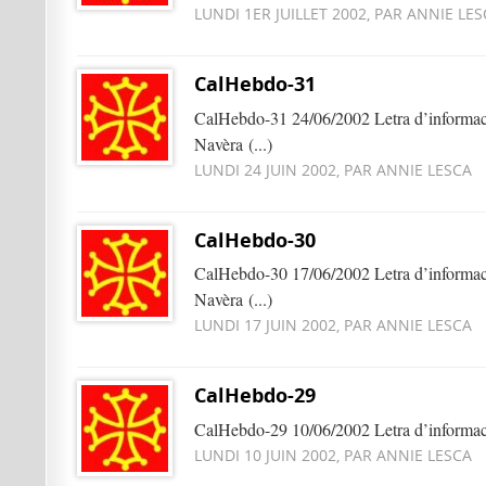
LUNDI 1ER JUILLET 2002, PAR ANNIE LE
CalHebdo-31
CalHebdo-31 24/06/2002 Letra d’informaci
Navèra (...)
LUNDI 24 JUIN 2002, PAR ANNIE LESCA
CalHebdo-30
CalHebdo-30 17/06/2002 Letra d’informaci
Navèra (...)
LUNDI 17 JUIN 2002, PAR ANNIE LESCA
CalHebdo-29
CalHebdo-29 10/06/2002 Letra d’informacio
LUNDI 10 JUIN 2002, PAR ANNIE LESCA