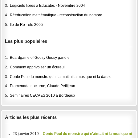
3.
Logiciels libres à Educatec - Novembre 2004
4.
Rééducation mathématique - reconstruction du nombre
5.
Ile de Ré - été 2005
Les plus populaires
1.
Boardgame of Goosy Goosy gandle
2.
Comment apprivoiser un écureuil
3.
Conte Peul du monstre qui n’aimait ni la musique ni la danse
4.
Promenade nocturne, Claude Petitjean
5.
Séminaires CECAES 2010 à Bordeaux
Articles les plus récents
23 janvier 2019 –
Conte Peul du monstre qui n’aimait ni la musique ni