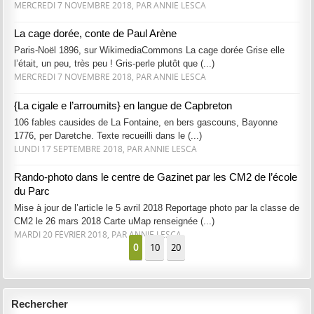
MERCREDI 7 NOVEMBRE 2018, PAR ANNIE LESCA
La cage dorée, conte de Paul Arène
Paris-Noël 1896, sur WikimediaCommons La cage dorée Grise elle
l’était, un peu, très peu ! Gris-perle plutôt que (...)
MERCREDI 7 NOVEMBRE 2018, PAR ANNIE LESCA
{La cigale e l’arroumits} en langue de Capbreton
106 fables causides de La Fontaine, en bers gascouns, Bayonne
1776, per Daretche. Texte recueilli dans le (...)
LUNDI 17 SEPTEMBRE 2018, PAR ANNIE LESCA
Rando-photo dans le centre de Gazinet par les CM2 de l’école
du Parc
Mise à jour de l’article le 5 avril 2018 Reportage photo par la classe de
CM2 le 26 mars 2018 Carte uMap renseignée (...)
MARDI 20 FÉVRIER 2018, PAR ANNIE LESCA
0
10
20
Rechercher