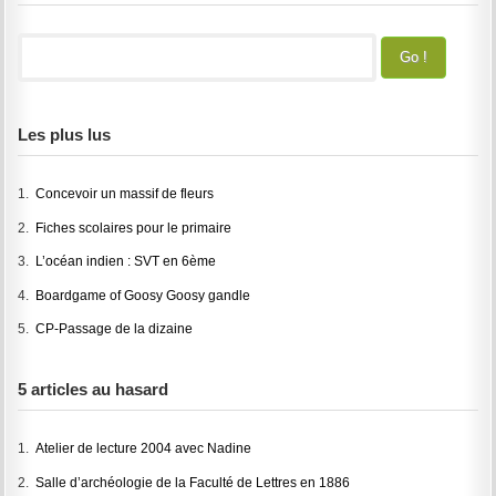
Les plus lus
1.
Concevoir un massif de fleurs
2.
Fiches scolaires pour le primaire
3.
L’océan indien : SVT en 6ème
4.
Boardgame of Goosy Goosy gandle
5.
CP-Passage de la dizaine
5 articles au hasard
1.
Atelier de lecture 2004 avec Nadine
2.
Salle d’archéologie de la Faculté de Lettres en 1886