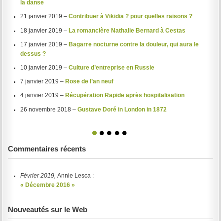
la danse
21 janvier 2019 –
Contribuer à Vikidia ? pour quelles raisons ?
18 janvier 2019 –
La romancière Nathalie Bernard à Cestas
17 janvier 2019 –
Bagarre nocturne contre la douleur, qui aura le
dessus ?
10 janvier 2019 –
Culture d’entreprise en Russie
7 janvier 2019 –
Rose de l’an neuf
4 janvier 2019 –
Récupération Rapide après hospitalisation
26 novembre 2018 –
Gustave Doré in London in 1872
1
2
3
4
5
Commentaires récents
Février 2019,
Annie Lesca :
« Décembre 2016 »
Nouveautés sur le Web