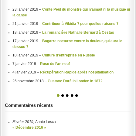
23 janvier 2019 –
Conte Peul du monstre qui n’aimait ni la musique ni
la danse
21 janvier 2019 –
Contribuer à Vikidia ? pour quelles raisons ?
18 janvier 2019 –
La romancière Nathalie Bernard à Cestas
17 janvier 2019 –
Bagarre nocturne contre la douleur, qui aura le
dessus ?
10 janvier 2019 –
Culture d’entreprise en Russie
7 janvier 2019 –
Rose de l’an neuf
4 janvier 2019 –
Récupération Rapide après hospitalisation
26 novembre 2018 –
Gustave Doré in London in 1872
1
2
3
4
5
Commentaires récents
Février 2019,
Annie Lesca :
« Décembre 2016 »