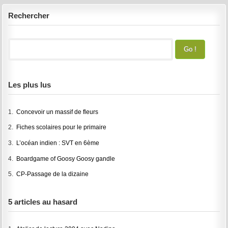
Rechercher
Les plus lus
1.
Concevoir un massif de fleurs
2.
Fiches scolaires pour le primaire
3.
L’océan indien : SVT en 6ème
4.
Boardgame of Goosy Goosy gandle
5.
CP-Passage de la dizaine
5 articles au hasard