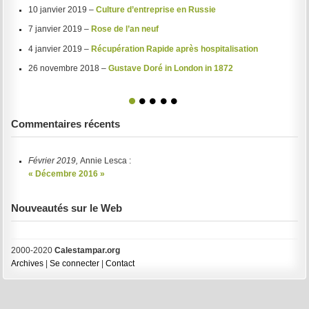
10 janvier 2019 –
Culture d’entreprise en Russie
7 janvier 2019 –
Rose de l’an neuf
4 janvier 2019 –
Récupération Rapide après hospitalisation
26 novembre 2018 –
Gustave Doré in London in 1872
1
2
3
4
5
Commentaires récents
Février 2019,
Annie Lesca :
« Décembre 2016 »
Nouveautés sur le Web
2000-2020
Calestampar.org
Archives
|
Se connecter
|
Contact