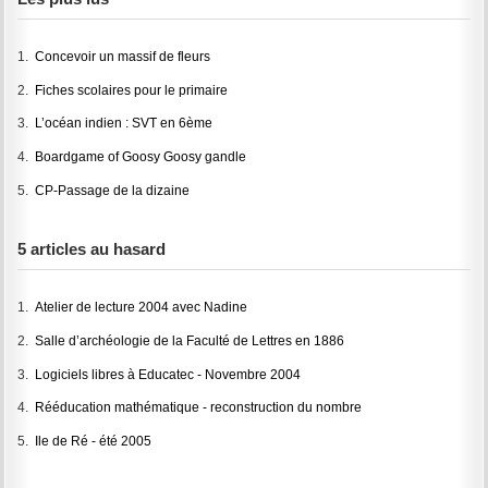
1.
Concevoir un massif de fleurs
2.
Fiches scolaires pour le primaire
3.
L’océan indien : SVT en 6ème
4.
Boardgame of Goosy Goosy gandle
5.
CP-Passage de la dizaine
5 articles au hasard
1.
Atelier de lecture 2004 avec Nadine
2.
Salle d’archéologie de la Faculté de Lettres en 1886
3.
Logiciels libres à Educatec - Novembre 2004
4.
Rééducation mathématique - reconstruction du nombre
5.
Ile de Ré - été 2005