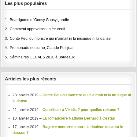
Les plus populaires
1.
Boardgame of Goosy Goosy gandle
2.
Comment apprivoiser un écureuil
3.
Conte Peul du monstre qui n’aimait ni la musique ni la danse
4.
Promenade nocturne, Claude Petitjean
5.
Séminaires CECAES 2010 à Bordeaux
Articles les plus récents
23 janvier 2019 –
Conte Peul du monstre qui n’aimait ni la musique ni
la danse
21 janvier 2019 –
Contribuer à Vikidia ? pour quelles raisons ?
18 janvier 2019 –
La romancière Nathalie Bernard à Cestas
17 janvier 2019 –
Bagarre nocturne contre la douleur, qui aura le
dessus ?