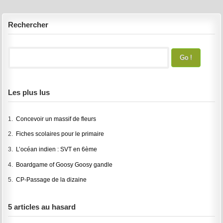
Rechercher
Les plus lus
1.
Concevoir un massif de fleurs
2.
Fiches scolaires pour le primaire
3.
L’océan indien : SVT en 6ème
4.
Boardgame of Goosy Goosy gandle
5.
CP-Passage de la dizaine
5 articles au hasard