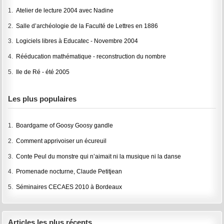
1.
Atelier de lecture 2004 avec Nadine
2.
Salle d’archéologie de la Faculté de Lettres en 1886
3.
Logiciels libres à Educatec - Novembre 2004
4.
Rééducation mathématique - reconstruction du nombre
5.
Ile de Ré - été 2005
Les plus populaires
1.
Boardgame of Goosy Goosy gandle
2.
Comment apprivoiser un écureuil
3.
Conte Peul du monstre qui n’aimait ni la musique ni la danse
4.
Promenade nocturne, Claude Petitjean
5.
Séminaires CECAES 2010 à Bordeaux
Articles les plus récents