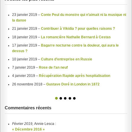
23 janvier 2019 –
Conte Peul du monstre qui n’aimait ni la musique ni
la danse
21 janvier 2019 –
Contribuer à Vikidia ? pour quelles raisons ?
18 janvier 2019 –
La romancière Nathalie Bernard à Cestas
17 janvier 2019 –
Bagarre nocturne contre la douleur, qui aura le
dessus ?
10 janvier 2019 –
Culture d’entreprise en Russie
7 janvier 2019 –
Rose de l’an neuf
4 janvier 2019 –
Récupération Rapide après hospitalisation
26 novembre 2018 –
Gustave Doré in London in 1872
1
2
3
4
5
Commentaires récents
Février 2019,
Annie Lesca :
« Décembre 2016 »