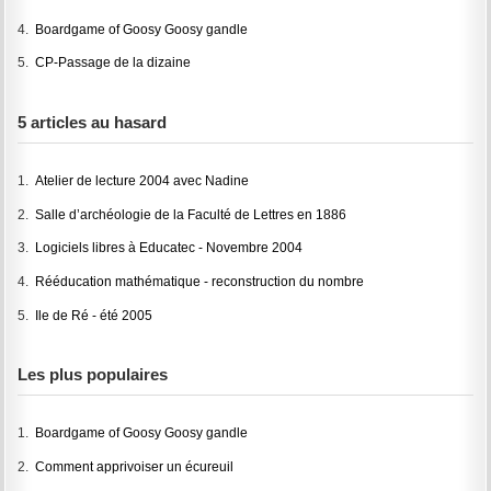
4.
Boardgame of Goosy Goosy gandle
5.
CP-Passage de la dizaine
5 articles au hasard
1.
Atelier de lecture 2004 avec Nadine
2.
Salle d’archéologie de la Faculté de Lettres en 1886
3.
Logiciels libres à Educatec - Novembre 2004
4.
Rééducation mathématique - reconstruction du nombre
5.
Ile de Ré - été 2005
Les plus populaires
1.
Boardgame of Goosy Goosy gandle
2.
Comment apprivoiser un écureuil