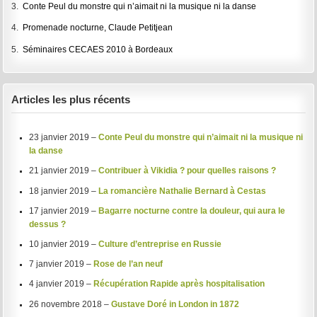
3.
Conte Peul du monstre qui n’aimait ni la musique ni la danse
4.
Promenade nocturne, Claude Petitjean
5.
Séminaires CECAES 2010 à Bordeaux
Articles les plus récents
23 janvier 2019 –
Conte Peul du monstre qui n’aimait ni la musique ni
la danse
21 janvier 2019 –
Contribuer à Vikidia ? pour quelles raisons ?
18 janvier 2019 –
La romancière Nathalie Bernard à Cestas
17 janvier 2019 –
Bagarre nocturne contre la douleur, qui aura le
dessus ?
10 janvier 2019 –
Culture d’entreprise en Russie
7 janvier 2019 –
Rose de l’an neuf
4 janvier 2019 –
Récupération Rapide après hospitalisation
26 novembre 2018 –
Gustave Doré in London in 1872