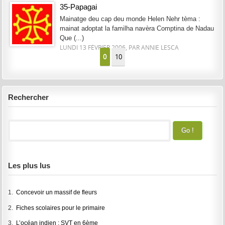
35-Papagai
Mainatge deu cap deu monde Helen Nehr tèma :
mainat adoptat la familha navèra Comptina de Nadau
Que (...)
LUNDI 13 FÉVRIER 2006, PAR ANNIE LESCA
0
10
Rechercher
Les plus lus
1.
Concevoir un massif de fleurs
2.
Fiches scolaires pour le primaire
3.
L’océan indien : SVT en 6ème