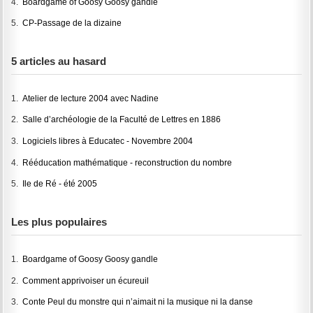
4.
Boardgame of Goosy Goosy gandle
5.
CP-Passage de la dizaine
5 articles au hasard
1.
Atelier de lecture 2004 avec Nadine
2.
Salle d’archéologie de la Faculté de Lettres en 1886
3.
Logiciels libres à Educatec - Novembre 2004
4.
Rééducation mathématique - reconstruction du nombre
5.
Ile de Ré - été 2005
Les plus populaires
1.
Boardgame of Goosy Goosy gandle
2.
Comment apprivoiser un écureuil
3.
Conte Peul du monstre qui n’aimait ni la musique ni la danse