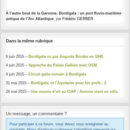
À l’autre bout de la Garonne. Burdigala : un port fluvio-maritime
antique de l’Arc Atlantique
, par
Frédéric GERBER
Dans la même rubrique
6 juin 2015 –
Burdigala vu par Auguste Bordes en 1840
4 juin 2015 –
Approche du Palais Gallien avec OSM
4 juin 2015 –
Circuit gallo-romain à Burdigala
31 mai 2015 –
Burdigala, et l’Aquitaine pour les profs - 2
26 mai 2015 –
Une oeuvre d’art au CIAP : Ausone vient en ville.
Un message, un commentaire ?
Pour participer à ce forum, vous devez vous enregistrer au
préalable. Merci d’indiquer ci-dessous l’identifiant personnel qui