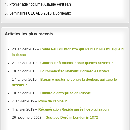
4.
Promenade nocturne, Claude Petitjean
5.
Séminaires CECAES 2010 à Bordeaux
Articles les plus récents
23 janvier 2019 –
Conte Peul du monstre qui n’aimait ni la musique ni
la danse
21 janvier 2019 –
Contribuer à Vikidia ? pour quelles raisons ?
18 janvier 2019 –
La romancière Nathalie Bernard à Cestas
17 janvier 2019 –
Bagarre nocturne contre la douleur, qui aura le
dessus ?
10 janvier 2019 –
Culture d’entreprise en Russie
7 janvier 2019 –
Rose de l’an neuf
4 janvier 2019 –
Récupération Rapide après hospitalisation
26 novembre 2018 –
Gustave Doré in London in 1872