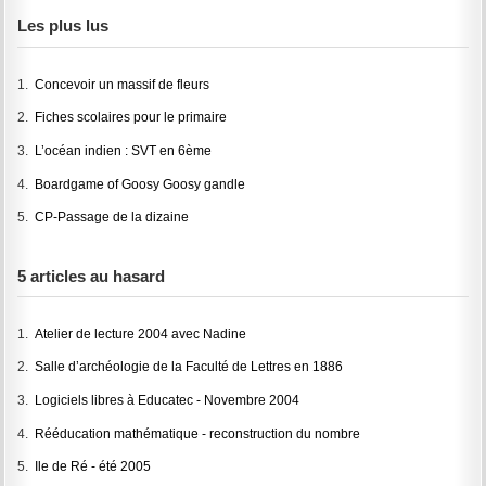
Les plus lus
1.
Concevoir un massif de fleurs
2.
Fiches scolaires pour le primaire
3.
L’océan indien : SVT en 6ème
4.
Boardgame of Goosy Goosy gandle
5.
CP-Passage de la dizaine
5 articles au hasard
1.
Atelier de lecture 2004 avec Nadine
2.
Salle d’archéologie de la Faculté de Lettres en 1886
3.
Logiciels libres à Educatec - Novembre 2004
4.
Rééducation mathématique - reconstruction du nombre
5.
Ile de Ré - été 2005