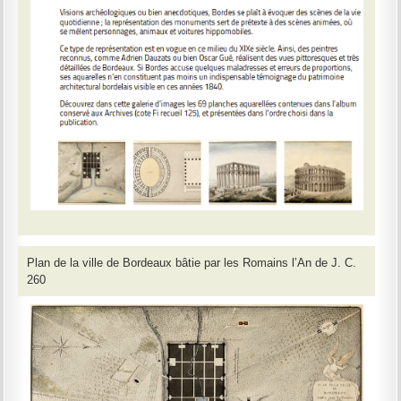
Plan de la ville de Bordeaux bâtie par les Romains l’An de J. C.
260