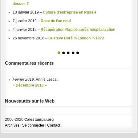
dessus ?
10 janvier 2019 –
Culture d’entreprise en Russie
7 janvier 2019 –
Rose de l’an neuf
4 janvier 2019 –
Récupération Rapide après hospitalisation
26 novembre 2018 –
Gustave Doré in London in 1872
1
2
3
4
5
Commentaires récents
Février 2019,
Annie Lesca :
« Décembre 2016 »
Nouveautés sur le Web
2000-2020
Calestampar.org
Archives
|
Se connecter
|
Contact