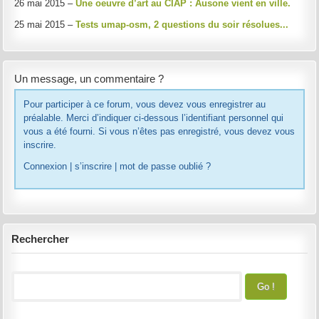
26 mai 2015 –
Une oeuvre d’art au CIAP : Ausone vient en ville.
25 mai 2015 –
Tests umap-osm, 2 questions du soir résolues...
Un message, un commentaire ?
Pour participer à ce forum, vous devez vous enregistrer au
préalable. Merci d’indiquer ci-dessous l’identifiant personnel qui
vous a été fourni. Si vous n’êtes pas enregistré, vous devez vous
inscrire.
Connexion
|
s’inscrire
|
mot de passe oublié ?
Rechercher