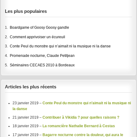
Les plus populaires
1.
Boardgame of Goosy Goosy gandle
2.
Comment apprivoiser un écureuil
3.
Conte Peul du monstre qui n’aimait ni la musique ni la danse
4.
Promenade nocturne, Claude Petitjean
5.
Séminaires CECAES 2010 à Bordeaux
Articles les plus récents
23 janvier 2019 –
Conte Peul du monstre qui n’aimait ni la musique ni
la danse
21 janvier 2019 –
Contribuer à Vikidia ? pour quelles raisons ?
18 janvier 2019 –
La romancière Nathalie Bernard à Cestas
17 janvier 2019 –
Bagarre nocturne contre la douleur, qui aura le