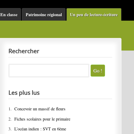
En classe
Patrimoine régional
Un peu de lecture-écriture
Rechercher
Les plus lus
1.
Concevoir un massif de fleurs
2.
Fiches scolaires pour le primaire
3.
L’océan indien : SVT en 6ème