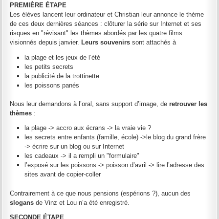
PREMIÈRE ÉTAPE
Les élèves lancent leur ordinateur et Christian leur annonce le thème
de ces deux dernières séances : clôturer la série sur Internet et ses
risques en "révisant" les thèmes abordés par les quatre films
visionnés depuis janvier.
Leurs souvenirs
sont attachés à
la plage et les jeux de l’été
les petits secrets
la publicité de la trottinette
les poissons panés
Nous leur demandons à l’oral, sans support d’image, de
retrouver les
thèmes
:
la plage -> accro aux écrans -> la vraie vie ?
les secrets entre enfants (famille, école) ->le blog du grand frère
-> écrire sur un blog ou sur Internet
les cadeaux -> il a rempli un "formulaire"
l’exposé sur les poissons -> poisson d’avril -> lire l’adresse des
sites avant de copier-coller
Contrairement à ce que nous pensions (espérions ?), aucun des
slogans
de Vinz et Lou n’a été enregistré.
SECONDE ÉTAPE