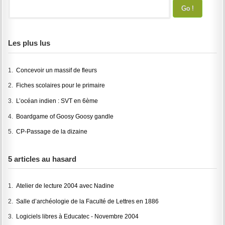
Les plus lus
1.
Concevoir un massif de fleurs
2.
Fiches scolaires pour le primaire
3.
L’océan indien : SVT en 6ème
4.
Boardgame of Goosy Goosy gandle
5.
CP-Passage de la dizaine
5 articles au hasard
1.
Atelier de lecture 2004 avec Nadine
2.
Salle d’archéologie de la Faculté de Lettres en 1886
3.
Logiciels libres à Educatec - Novembre 2004