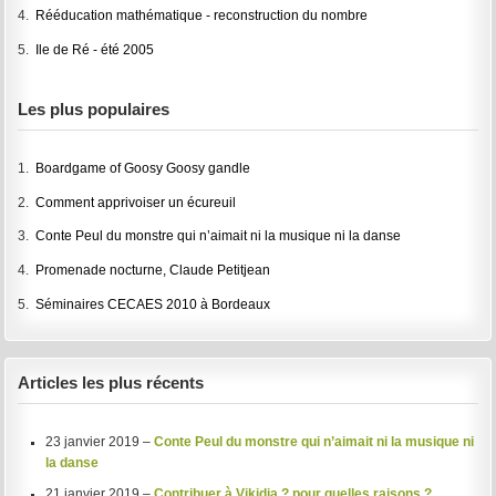
4.
Rééducation mathématique - reconstruction du nombre
5.
Ile de Ré - été 2005
Les plus populaires
1.
Boardgame of Goosy Goosy gandle
2.
Comment apprivoiser un écureuil
3.
Conte Peul du monstre qui n’aimait ni la musique ni la danse
4.
Promenade nocturne, Claude Petitjean
5.
Séminaires CECAES 2010 à Bordeaux
Articles les plus récents
23 janvier 2019 –
Conte Peul du monstre qui n’aimait ni la musique ni
la danse
21 janvier 2019 –
Contribuer à Vikidia ? pour quelles raisons ?