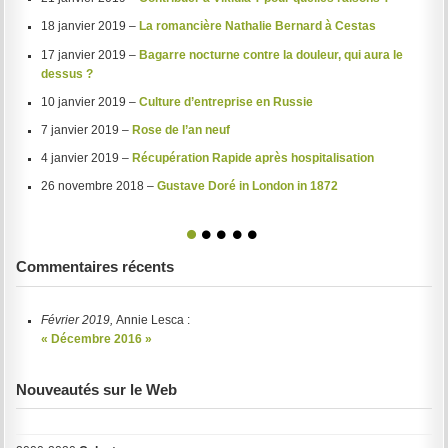
18 janvier 2019 –
La romancière Nathalie Bernard à Cestas
17 janvier 2019 –
Bagarre nocturne contre la douleur, qui aura le
dessus ?
10 janvier 2019 –
Culture d’entreprise en Russie
7 janvier 2019 –
Rose de l’an neuf
4 janvier 2019 –
Récupération Rapide après hospitalisation
26 novembre 2018 –
Gustave Doré in London in 1872
1
2
3
4
5
Commentaires récents
Février 2019,
Annie Lesca :
« Décembre 2016 »
Nouveautés sur le Web