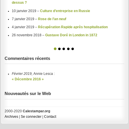
dessus ?
10 janvier 2019 –
Culture d’entreprise en Russie
7 janvier 2019 –
Rose de l’an neuf
4 janvier 2019 –
Récupération Rapide après hospitalisation
26 novembre 2018 –
Gustave Doré in London in 1872
1
2
3
4
5
Commentaires récents
Février 2019,
Annie Lesca :
« Décembre 2016 »
Nouveautés sur le Web
2000-2020
Calestampar.org
Archives
|
Se connecter
|
Contact