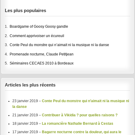
Les plus populaires
1.
Boardgame of Goosy Goosy gandle
2.
Comment apprivoiser un écureuil
3.
Conte Peul du monstre qui n’aimait ni la musique ni la danse
4.
Promenade nocturne, Claude Petitjean
5.
Séminaires CECAES 2010 à Bordeaux
Articles les plus récents
23 janvier 2019 –
Conte Peul du monstre qui n’aimait ni la musique ni
la danse
21 janvier 2019 –
Contribuer à Vikidia ? pour quelles raisons ?
18 janvier 2019 –
La romancière Nathalie Bernard à Cestas
17 janvier 2019 –
Bagarre nocturne contre la douleur, qui aura le