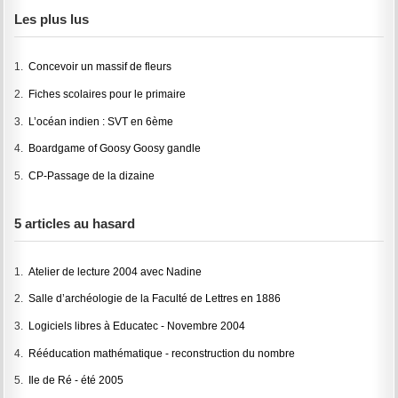
Les plus lus
1.
Concevoir un massif de fleurs
2.
Fiches scolaires pour le primaire
3.
L’océan indien : SVT en 6ème
4.
Boardgame of Goosy Goosy gandle
5.
CP-Passage de la dizaine
5 articles au hasard
1.
Atelier de lecture 2004 avec Nadine
2.
Salle d’archéologie de la Faculté de Lettres en 1886
3.
Logiciels libres à Educatec - Novembre 2004
4.
Rééducation mathématique - reconstruction du nombre
5.
Ile de Ré - été 2005