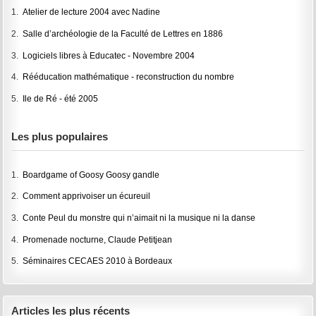
1.
Atelier de lecture 2004 avec Nadine
2.
Salle d’archéologie de la Faculté de Lettres en 1886
3.
Logiciels libres à Educatec - Novembre 2004
4.
Rééducation mathématique - reconstruction du nombre
5.
Ile de Ré - été 2005
Les plus populaires
1.
Boardgame of Goosy Goosy gandle
2.
Comment apprivoiser un écureuil
3.
Conte Peul du monstre qui n’aimait ni la musique ni la danse
4.
Promenade nocturne, Claude Petitjean
5.
Séminaires CECAES 2010 à Bordeaux
Articles les plus récents