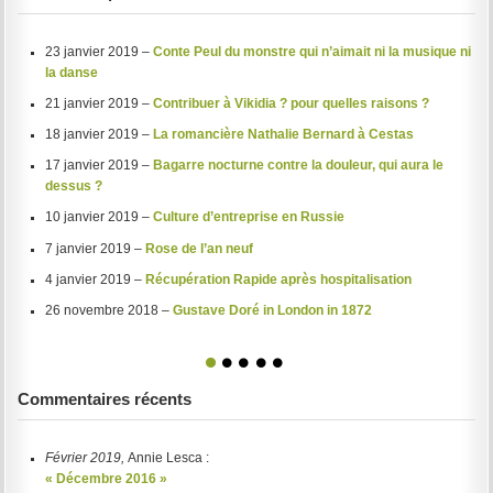
23 janvier 2019 –
Conte Peul du monstre qui n’aimait ni la musique ni
la danse
21 janvier 2019 –
Contribuer à Vikidia ? pour quelles raisons ?
18 janvier 2019 –
La romancière Nathalie Bernard à Cestas
17 janvier 2019 –
Bagarre nocturne contre la douleur, qui aura le
dessus ?
10 janvier 2019 –
Culture d’entreprise en Russie
7 janvier 2019 –
Rose de l’an neuf
4 janvier 2019 –
Récupération Rapide après hospitalisation
26 novembre 2018 –
Gustave Doré in London in 1872
1
2
3
4
5
Commentaires récents
Février 2019,
Annie Lesca :
« Décembre 2016 »