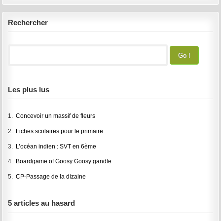
Rechercher
Les plus lus
1.
Concevoir un massif de fleurs
2.
Fiches scolaires pour le primaire
3.
L’océan indien : SVT en 6ème
4.
Boardgame of Goosy Goosy gandle
5.
CP-Passage de la dizaine
5 articles au hasard