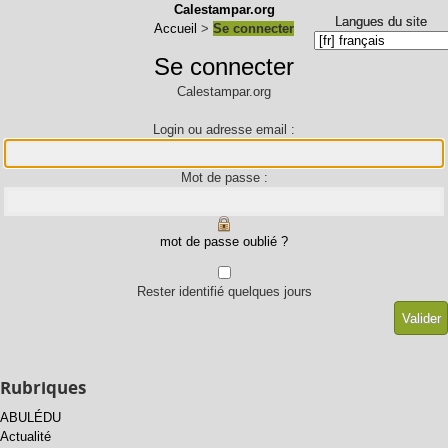
Calestampar.org
Langues du site
Langues du site
Accueil
>
Se connecter
Se connecter
Calestampar.org
Login ou adresse email :
Mot de passe :
mot de passe oublié ?
Rester identifié quelques jours
Rubriques
ABULÉDU
Actualité