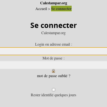
Calestampar.org
Se connecter
Accueil
>
Se connecter
Calestampar.org
Login ou adresse email :
Mot de passe :
mot de passe oublié ?
Rester identifié quelques jours